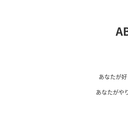
A
あなたが好
あなたがや
あなた
あなたに「寄り添う」こと